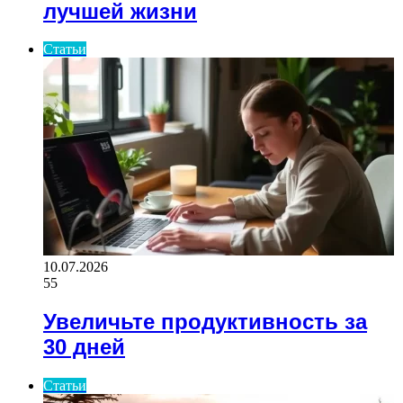
лучшей жизни
Статьи
10.07.2026
55
Увеличьте продуктивность за
30 дней
Статьи