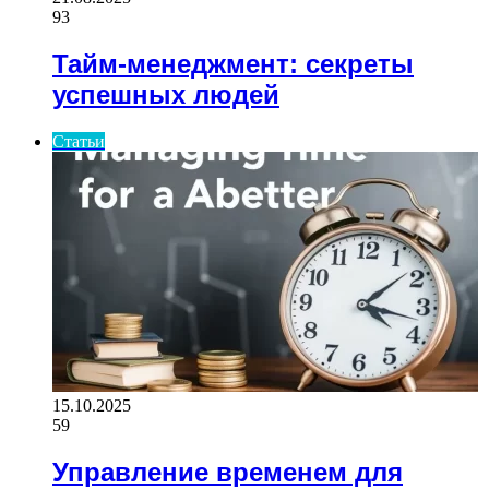
93
Тайм-менеджмент: секреты
успешных людей
Статьи
15.10.2025
59
Управление временем для